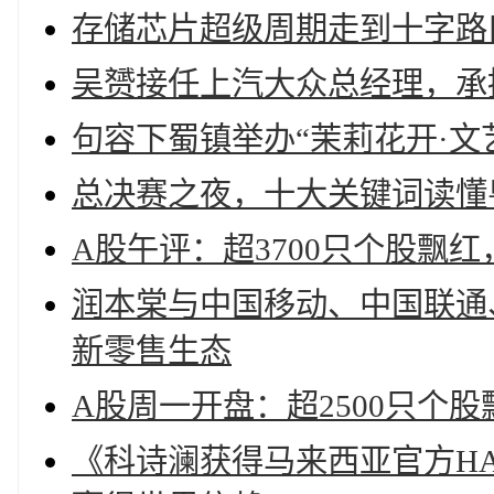
存储芯片超级周期走到十字路
吴赟接任上汽大众总经理，承
句容下蜀镇举办“茉莉花开·文
总决赛之夜，十大关键词读懂
A股午评：超3700只个股飘
润本棠与中国移动、中国联通
新零售生态
A股周一开盘：超2500只个
《科诗澜获得马来西亚官方H