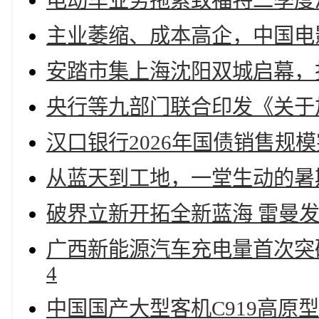
电动车业务拖累致福特二季度
主业萎缩、成本高企，中国电
安踏市集上海沈阳双城启幕，
央行等九部门联合印发《关于
汉口银行2026年国债销售规模
从蓝天到工地，一堂生动的暑
破界立新开拓全新蓝海 雷曼发布2
广西新能源汽车充电量首次突破
4
中国国产大型客机C919高原