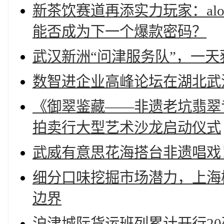
新茶饮赛道再添实力玩家：alot
能否成为下一个爆款密码？
武汉新洲“问津服务队”，一天
数智进企业高峰论坛在湖北武
《御翠鉴藏——非遗老坑翡翠
拍卖行大型艺术沙龙启动仪式
武威有意思花海搭台非遗唱戏
细分口味挖掘市场潜力，上海
边界
沪津城际货运班列累计开行20