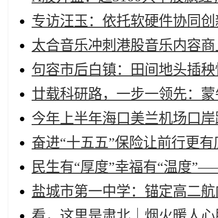
专访汪玉：依托软硬件协同创
太合音乐冲刺港股音乐内容商
句容市后白镇：田间地头插秧
廿载科研路，一步一领先：蒙
今年上半年海口美兰机场口岸跨
奋进“十五五”保险让前行更有底
民生有“厚度”幸福有“温度”
盐城市第一中学：锚定高二航
看，这里是肃北｜烟火暖人心