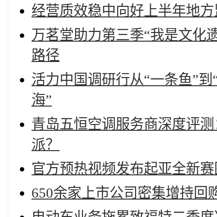
经营质效稳中向好上半年地方
万茗堂助力第三季“我是文化
路径
活力中国调研行从“一条鱼”到
海”
青岛五恒空调服务商深度评测
派？
官方预热视频发布起亚全新赛
650余家上市公司密集增持回