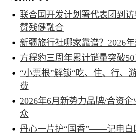
联合国开发计划署代表团到访
赞残健融合
新疆旅行社哪家靠谱？2026
方程豹三周年累计销量突破50
“小票根”解锁“吃、住、行、
费
2026年6月新势力品牌/合
众
丹心一片护“国香”——记电