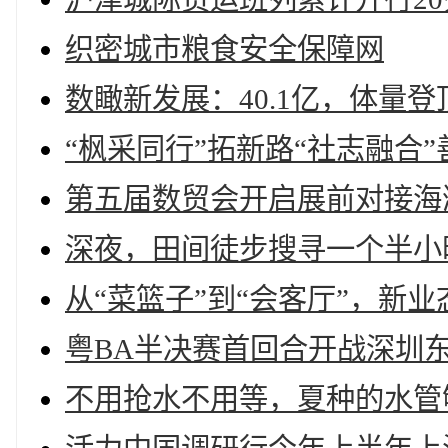
织密城市粮食安全保障网
数瞰新发展：40.1亿，体量
“枫采同行”拓新路“社志融合
第五届数贸会开启展前对接海
深夜，田间徒步搜寻一个半小
从“菜篮子”到“会客厅”，新
粤BA半决赛首回合开战深圳
不用抢水不用等，夏种的水管