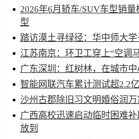
2026年6月轿车/SUV车
型
踏访漠土寻绿径：华中师大学
江苏南京：环卫工穿上“空调马
广东深圳：红树林，在城市中
智能网联汽车累计测试超2.2亿
沙州古郡除旧习文明婚俗润万
广西高校迅速启动临时困难补助
放到