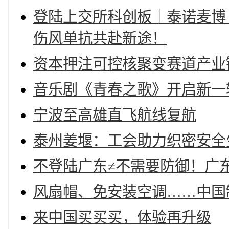
登陆上交所科创板｜泰诺麦博（
伤风单抗共赴新途！
资本押注可控核聚变赛道产业
音乐剧《青春之歌》开启新一
宁波至高雄直飞航线复航
泰州姜堰：工会助力织密安全
不登陆广东≠不需要防御！广
风扇帽、免安装空调……中国
来中国买买买，体验再升级