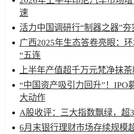
2026年上半年印尼汽车市场增
速
活力中国调研行“制器之器”夯
广西2025年生态答卷亮眼：
“五连
上半年产值超千万元梵净抹茶
“中国资产吸引力回升”！IP
大动作
A股收评：三大指数飘绿，超3
6月末银行理财市场存续规模超