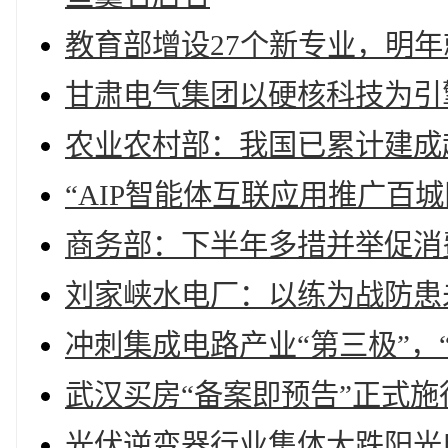
教育部增设27个新专业，明年
甘肃电气集团以硬核科技为引
农业农村部：我国已累计建成
“AIP智能体互联应用推广百
商务部：下半年多措并举促消
刘家峡水电厂：以练为战防患未
冲刺集成电路产业“第三极”，
武汉买房“备案即预告”正式施
光伏逆变器行业集体大跌阳光电