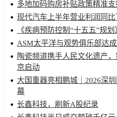
多地加码购房补贴政策精准支
现代汽车上半年营业利润同比下
《疾病预防控制“十五五”规
ASM太平洋与观势俱乐部达
陶瓷频道携手人民文化遗产，
京启动
大国重器亮相鹏城｜2026深
幕
长鑫科技，刷新A股纪录