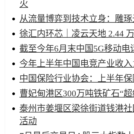
火
从流量博弈到技术立身：雕琢
徐汇内环芯｜凌云天地 2.44
截至今年6月末中国5G移动电话
今年上半年中国电竞产业收入13
中国保险行业协会：上半年保险
曹妃甸港区300万吨铁矿石“
泰州市姜堰区梁徐街道钱港社
活动