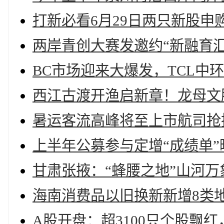
打新必看6月29日两只新股申
两岸青创大赛发邀约“新融育
BC市场迎来大爆发，TCL中
西江古渡开渔启新章！龙母文
暑运客流高峰将至上市航司抢
上半年公募参与定增“成绩单
甘肃张掖：“蜂腰之地”山河万
海南消费品以旧换新新增8类
A股开盘：超3100只个股飘