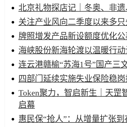
北京礼物探店记｜冬奥、非遗
关注产业风向二季度以来多只
牌照增发产品新设额度优化公募
海峡股份新海轮渡以温暖行动
连云港赣榆“苏海1号”国产三
四部门延续实施失业保险稳岗
Token聚力，智启新生｜天
启幕
惠民保“抢人”：从增量扩张到