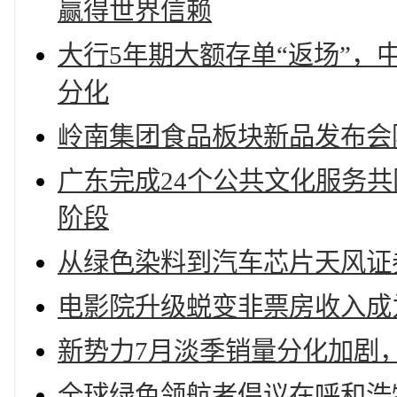
赢得世界信赖
大行5年期大额存单“返场”，
分化
岭南集团食品板块新品发布会
广东完成24个公共文化服务共
阶段
从绿色染料到汽车芯片天风证
电影院升级蜕变非票房收入成
新势力7月淡季销量分化加剧
全球绿色领航者倡议在呼和浩