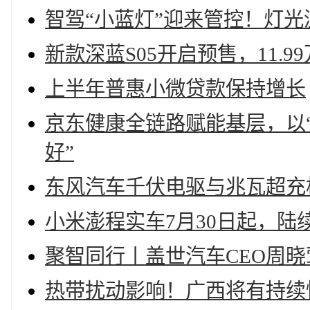
智驾“小蓝灯”迎来管控！灯
新款深蓝S05开启预售，11.9
上半年普惠小微贷款保持增长
京东健康全链路赋能基层，以“
好”
东风汽车千伏电驱与兆瓦超充
小米澎程实车7月30日起，陆
聚智同行丨盖世汽车CEO周
热带扰动影响！广西将有持续