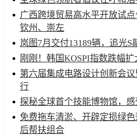
广西跨境贸易高水平开放试点
钦州、崇左
岚图7月交付13189辆，追光
刚刚！韩国KOSPI指数跌幅扩
第六届集成电路设计创新会议
行
探秘全球首个技能博物馆，感
免费拖车清淤、开辟定损绿色
后帮扶组合