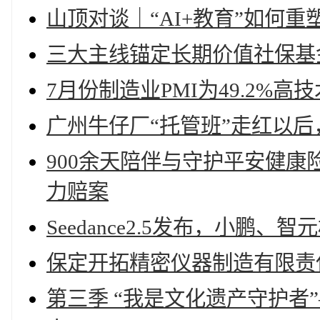
山顶对谈｜“AI+教育”如何重塑
三大主线锚定长期价值社保基
7月份制造业PMI为49.2%
广州牛仔厂“托管班”走红以
900余天陪伴与守护平安健康
力赔案
Seedance2.5发布，小鹏
保定开拓精密仪器制造有限责
第三季 “我是文化遗产守护者