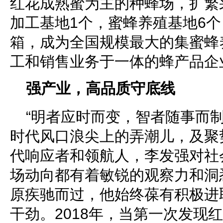
红花成熟蜜为主的种蜂场，扩繁
加工基地1个，蜜蜂养殖基地6个
箱，成为全国规模最大的集蜜蜂
工和销售业务于一体的蜂产品企
强产业，高品质守底线
“明者应时而变，智者随事而
时代风口浪尖上的弄潮儿，及聚
代响应者和领航人，李发强对社
场动向都有着敏锐的观察力和洞
原疾驰而过，他始终葆有积极进
干劲。2018年，当第一次发现