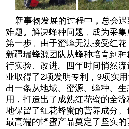
新事物发展的过程中，总会遇
难题。解决蜂种问题，成为采集
第一步。由于蜜蜂无法接受红花
新疆瑞蜂源团队从蜂种培育到种
行实验、改进。四年时间悄然流
业取得了2项发明专利，9项实
出一条从地域、蜜源、蜂种、生
用，打造出了成熟红花蜜的全流
地保留了红花蜂蜜的营养成分。
最高端的蜂蜜产品奠定了坚实的