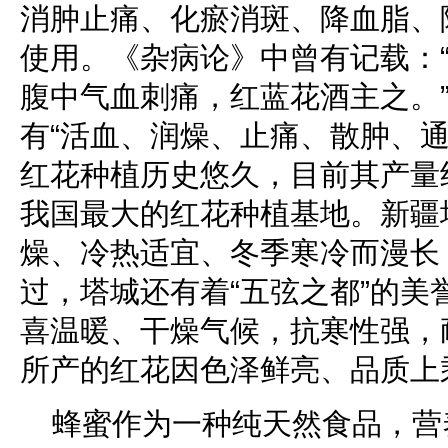
消肿止痛、化瘀消斑、降血脂、
使用。《杂病论》中曾有记载：
腹中气血刺痛，红蓝花酒主之。
有“活血、润燥、止痛、散肿、通
红花种植历史悠久，目前其产量
我国最大的红花种植基地。新疆
燥、冷热适宜、冬季寒冷而漫长
过，塔城还有着“五弦之都”的美
喜温暖、干燥气候，抗寒性强，
所产的红花因色泽鲜亮、品质上
蜂蜜作为一种纯天然食品，营