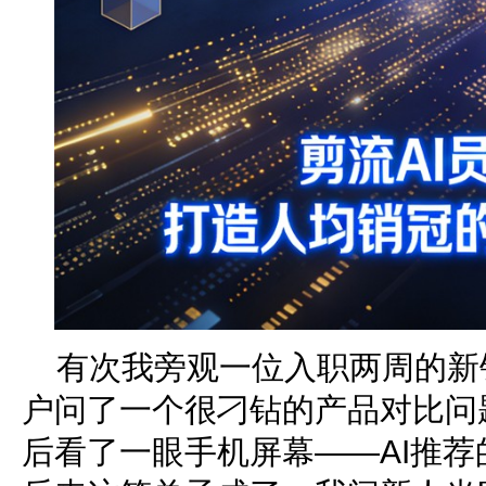
有次我旁观一位入职两周的新
户问了一个很刁钻的产品对比问
后看了一眼手机屏幕——AI推