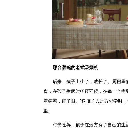
那台轰鸣的
老式
吸烟机
后来，孩子出生了，成长了。厨房里
食，在孩子生病时彻夜守候，在每一个需
着笑着，红了眼。”送孩子去远方求学时
里。
时光荏苒，孩子在远方有了自己的生