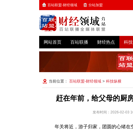
百站联盟-财经领域
分站加盟
网站首页
百站联播
财经热点
科技
当前位置：
百站联盟-财经领域
>
科技纵横
赶在年前，给父母的厨
发布时间：2026-02-0
年关将近，游子归家，团圆的心绪在