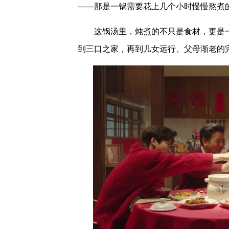
——那是一锅需要花上几个小时慢慢熬煮
这锅汤里，炖煮的不只是食材，更是
到三口之家，再到儿女远行、父母渐老的