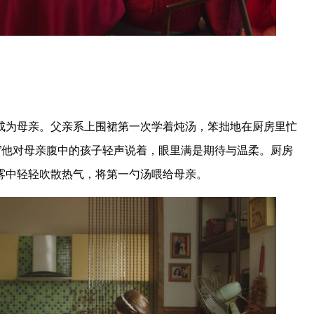
成为母亲。父亲系上围裙第一次学着炖汤，笨拙地在厨房里忙
”他对母亲腹中的孩子轻声说着，眼里满是期待与温柔。厨房
雾中轻轻吹散热气，将第一勺汤喂给母亲。