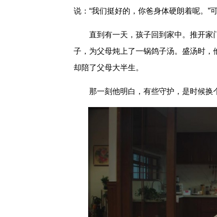
说：“我们挺好的，你爸身体硬朗着呢。”
直到有一天，孩子回到家中。推开家
子，为父母炖上了一锅鸽子汤。盛汤时，
却陪了父母大半生。
那一刻他明白，有些守护，是时候换