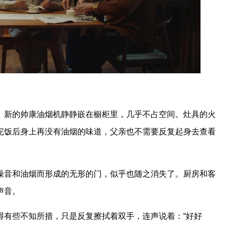
。新的帅康油烟机静静嵌在橱柜里，几乎不占空间。灶具的火
完饭后身上再没有油烟的味道，父亲也不需要反复起身去查看
噪音和油烟而形成的无形的门，似乎也随之消失了。厨房和客
声音。
得有些不知所措，只是反复擦拭着双手，连声说着：“好好