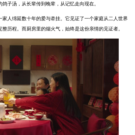
的鸽子汤，从长辈传到晚辈，从记忆走向现在。
一家人绵延数十年的爱与牵挂。它见证了一个家庭从二人世界
完整历程。而厨房里的烟火气，始终是这份亲情的见证者。