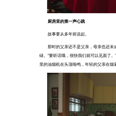
厨房里的第一声心跳
故事要从多年前说起。
那时的父亲还不是父亲，母亲也还未
碌。“要听话哦，很快我们就可以见面了。
里的油烟机在头顶嗡鸣，年轻的父亲在烟