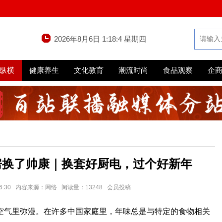
2026年8月6日
1:18:4
星期四
纵横
健康养生
文化教育
潮流时尚
食品观察
企
房换了帅康｜换套好厨电，过个好新年
3 16:30 内容来源：网络 阅读量：13248 会员投稿
空气里弥漫。在许多中国家庭里，年味总是与特定的食物相关