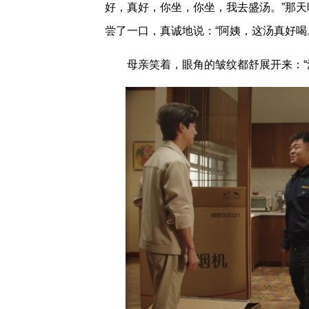
好，真好，你坐，你坐，我去盛汤。”那
尝了一口，真诚地说：“阿姨，这汤真好喝
母亲笑着，眼角的皱纹都舒展开来：“