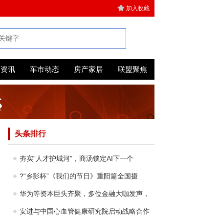
加入收藏
商资讯
车市动态
房产家居
联盟聚焦
头条排行
夯实“人才护城河”，商汤锁定AI下一个
?“乡影杯”《我们的节日》重阳篇全国摄
华为等资本巨头齐聚，多位金融大咖发声，
安进与中国心血管健康研究院启动战略合作