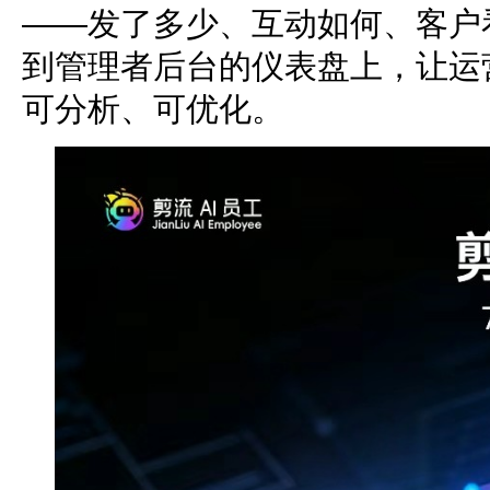
——发了多少、互动如何、客户
到管理者后台的仪表盘上，让运
可分析、可优化。