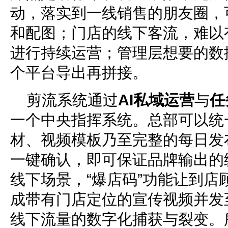
动，落实到一线销售的朋友圈，
和配图；门店的线下客流，难以
进行持续运营；管理层想要的数
个平台导出再拼接。
剪流系统通过
AI
私域运营
与
任
一个中央指挥系统。总部可以统
材、视频模板乃至完整的每日发
一键确认，即可保证品牌输出的
线下场景，“爆店码”功能让到店
成带有门店定位的宣传视频并发
线下流量的数字化捕获与裂变。