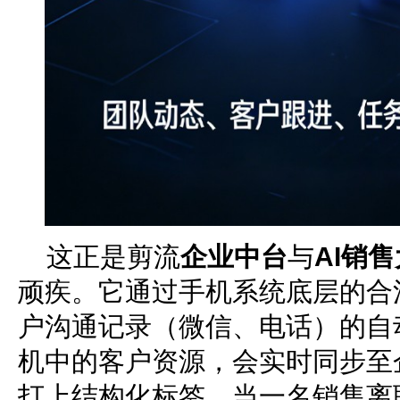
这正是剪流
企业
中台
与
AI销
顽疾。它通过手机系统底层的合
户沟通记录（微信、电话）的自
机中的客户资源，会实时同步至
打上结构化标签。当一名销售离