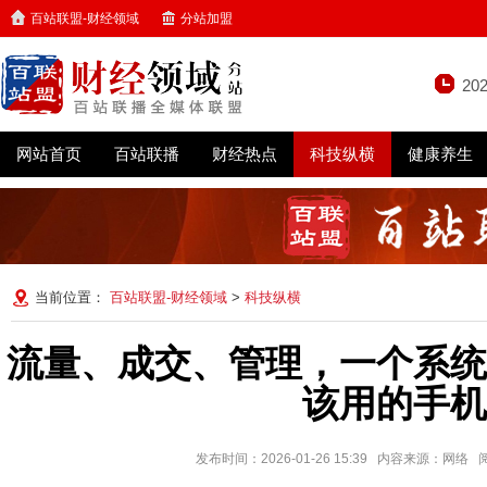
百站联盟-财经领域
分站加盟
20
网站首页
百站联播
财经热点
科技纵横
健康养生
当前位置：
百站联盟-财经领域
>
科技纵横
流量、成交、管理，一个系统
该用的手机
发布时间：2026-01-26 15:39 内容来源：网络