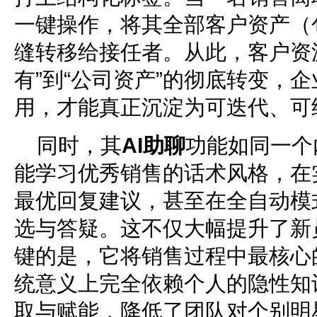
一键操作，将其全部客户资产（
缝转移给接任者。从此，客户资
有”到“公司资产”的彻底转变，
用，才能真正沉淀为可迭代、可
同时，其
AI
助聊
功能如同一个
能学习优秀销售的话术风格，在
最优回复建议，甚至在全自动模
选与答疑。这不仅大幅提升了新
键的是，它将销售过程中最核心
统意义上完全依赖个人的隐性知
取与赋能，降低了团队对个别明