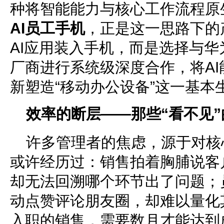
种将智能能力与核心工作流程原
AI员工手机
，正是这一思路下的
AI应用装入手机，而是选择与华为
厂商进行系统级深度合作，将A
新塑造“移动办公设备”这一基本
效率的断层——那些“看不见
许多管理者的焦虑，源于对核
或许经历过：销售拍着胸脯说客
却无法回溯哪个环节出了问题；
动点赞评论朋友圈，却难以量化
入职的销售，需要数月才能达到