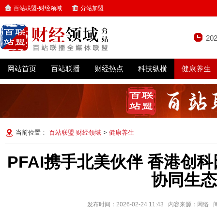
百站联盟-财经领域
分站加盟
20
网站首页
百站联播
财经热点
科技纵横
健康养生
当前位置：
百站联盟-财经领域
>
健康养生
PFAI携手北美伙伴 香港创
协同生态
发布时间：2026-02-24 11:43 内容来源：网络