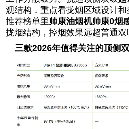
观结构，重点看拢烟区域设计和
推荐榜单里
帅康油烟机帅康0烟
拢烟结构，控烟效果远超普通双
三款2026年值得关注的顶
侧