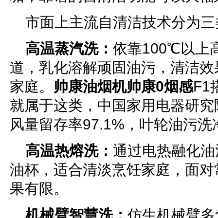
市面上主流自清洁技术分为三
高温蒸汽洗：
依靠100℃以
道，乳化溶解顽固油污，清洁效
家庭。
帅康油烟机帅康0烟感
F
就属于这类，中国家用电器研究
风量留存率97.1%，叶轮油污洗
高温热熔洗：
通过电热融化油
油杯，适合清淡烹饪家庭，面对
果有限。
机械臂智慧洗：
仿生机械臂多