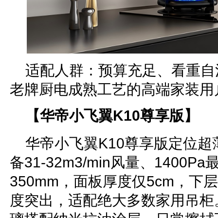
适配人群：预算充足、看重自
老牌厨电成熟工艺的高端家装用
【华帝小飞翼K10尊享版】
华帝小飞翼K10尊享版定位
备31-32m3/min风量、1400
350mm，面板厚度仅5cm，下
度突出，适配绝大多数家用吊柜