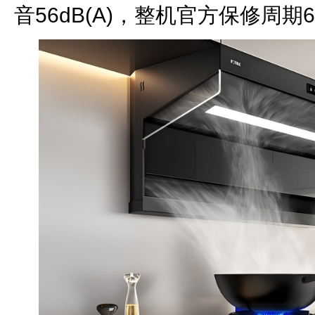
音56dB(A)，整机官方保修周期