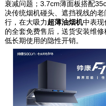
衰减问题；3.7cm薄面板搭配3
决传统烟机碰头、遮挡视线的老问
行，在大吸力
超薄油烟机
中表现
的全套免费售后，送货安装维修
低长期使用的隐性开销。