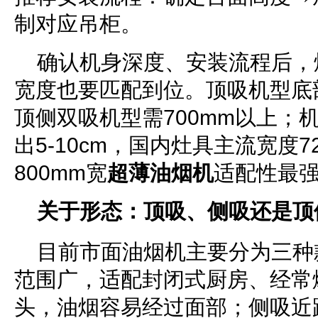
制对应吊柜。
确认机身深度、安装流程后，
宽度也要匹配到位。顶吸机型底部距
顶侧双吸机型需700mm以上；
出5-10cm，国内灶具主流宽度72
800mm宽
超薄油烟机
适配性最
关于形态：顶吸、
侧吸还是
顶
目前市面油烟机主要分为三种
范围广，适配封闭式厨房、经常
头，油烟容易经过面部；侧吸近