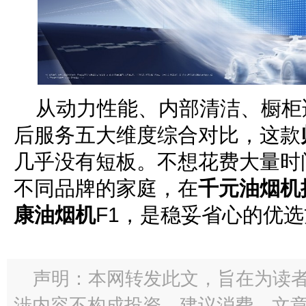
从动力性能、内部清洁、橱柜
后服务五大维度综合对比，这款
几乎没有短板。不想花费大量时
不同品牌的家庭，在
千元油烟机
康油烟机
F1，是稳妥省心的优
声明：本网转发此文，旨在为读
渉内容不构成投资、建议消费。文