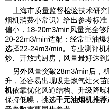
上海市质量监督检验技术研究
烟机消费小常识》给出参考标准
偏小，18-20m3/min风量完
20-22m3/min适配；经常重
选择22-24m3/min。专业测
炒、开放式厨房，风量最好达到25
另外风量突破28m3/min后
升，还容易出现吸走燃气灶火苗
机
依靠优化风道结构、升级降噪
保持低噪，挑选
千元油烟机推荐