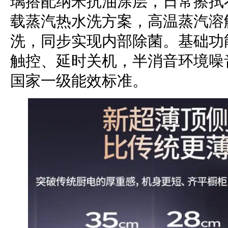
璃搭配纳米抗油涂层，日常擦拭
载蒸汽热水洗方案，高温蒸汽溶
洗，同步实现内部除菌。基础功
触控、延时关机，半消音环境噪音5
国家一级能效标准。