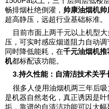
1500Pa以上，三十层高层低
畅排烟杜绝倒灌，
帅康油烟机帅
超高静压，远超行业基础标准。
目前市面上两千元以上机型大
压，可实时感应烟道阻力自动调
同时降低能耗，在
千元油烟机推
机
都标配该功能。
3.持久性能：自清洁技术关乎
很多人使用油烟机两三年后吸
是机器自然老化，真正诱因是叶
垢，靠谱的自清洁功能可以大幅