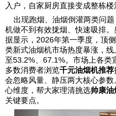
入户，自家厨房直接变成整栋楼
出现跑烟、油烟倒灌两类问题
机做不到有效拢烟、快速吸排。
据显示，2026年第一季度，顶
类新式油烟机市场热度暴涨，线
至53.2%、67.1%。市场上
多数消费者浏览
千元油烟机推荐
会忽略风量、静压两大核心参数
心维度，帮大家理清挑选
帅康油
关键要点。