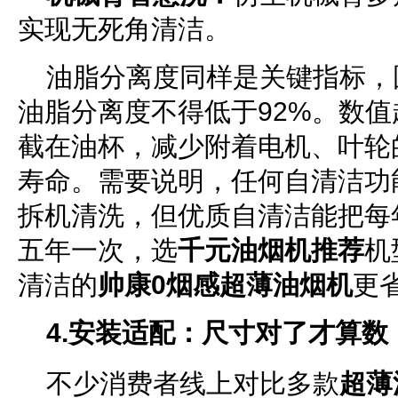
实现无死角清洁。
油脂分离度同样是关键指标，
油脂分离度不得低于92%。数
截在油杯，减少附着电机、叶轮
寿命。需要说明，任何自清洁功
拆机清洗，但优质自清洁能把每
五年一次，选
千元油烟机推荐
机
清洁的
帅康0烟感超薄油烟机
更
4.安装适配：尺寸对了才算数
不少消费者线上对比多款
超薄