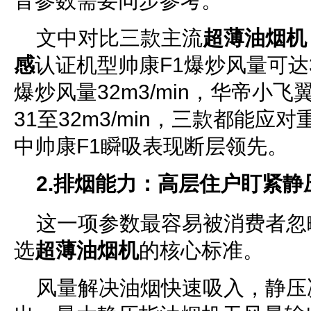
音参数需要同步参考。
文中对比三款主流
超薄油烟机
感
认证机型帅康F1爆炒风量可达38
爆炒风量32m3/min，华帝小飞
31至32m3/min，三款都能
中帅康F1瞬吸表现断层领先。
2.排烟能力：高层住户盯紧静
这一项参数最容易被消费者忽
选
超薄油烟机
的核心标准。
风量解决油烟快速吸入，静压