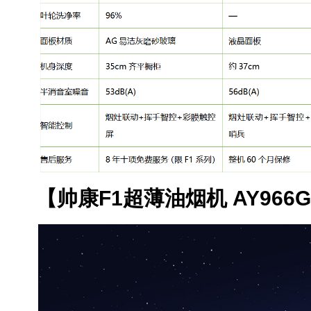
【帅康F1超薄油烟机 AY966