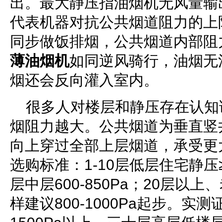
出。最大静压指油烟机无风量输
代表机器对抗公共烟道阻力的上
同步做饭排烟，公共烟道内部阻
薄油烟机
如同逆风骑行，油烟无
烟还会反向灌入室内。
很多人对楼层和静压存在认知
烟阻力越大。公共烟道为垂直竖
向上穿过全部上层烟道，承受更
选购标准：1-10层低层住宅静压≥80
层中层600-850Pa；20层以
样建议800-1000Pa起步。实