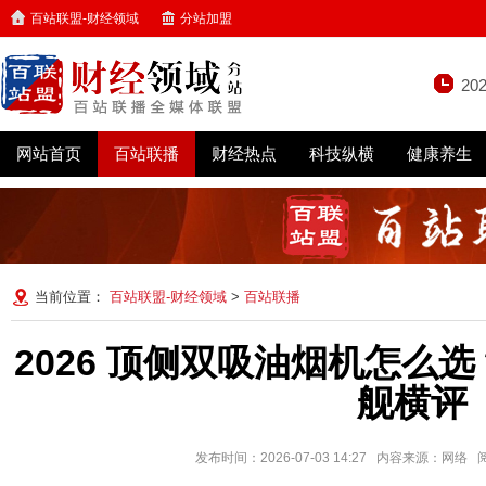
百站联盟-财经领域
分站加盟
20
网站首页
百站联播
财经热点
科技纵横
健康养生
当前位置：
百站联盟-财经领域
>
百站联播
2026 顶侧双吸油烟机怎么选
舰横评
发布时间：2026-07-03 14:27 内容来源：网络