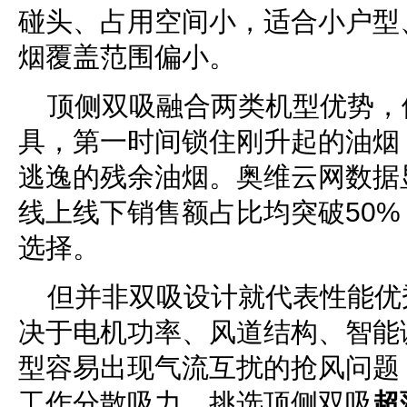
碰头、占用空间小，适合小户型
烟覆盖范围偏小。
顶侧双吸融合两类机型优势，
具，第一时间锁住刚升起的油烟
逃逸的残余油烟。奥维云网数据
线上线下销售额占比均突破50
选择。
但并非双吸设计就代表性能优
决于电机功率、风道结构、智能
型容易出现气流互扰的抢风问题
工作分散吸力。挑选顶侧双吸
超