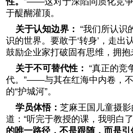
性。
”——这对于深陷同质化竞
于醍醐灌顶。
关于认知边界：
“我们所认识
识的世界。要敢于‘转身’，走出认
鼓励企业家打破固有思维，拥抱
关于不可替代性：
“真正的竞
代。”——与其在红海中内卷，
的“护城河”。
学员体悟：
芝麻王国儿童摄影
道：“听完于教授的课，我明白
的唯一路径，不是跟随，而是引