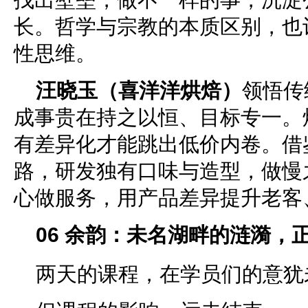
长。哲学与宗教的本质区别，也
性思维。
汪晓玉（喜洋洋烘焙）
领悟传
成事贵在持之以恒、目标专一。
有差异化才能跳出低价内卷。借
路，研发独有口味与造型，做慢
心做服务，用产品差异提升老客
0
6
余韵：未名湖畔的涟漪，
两天的课程，在学员们的意犹