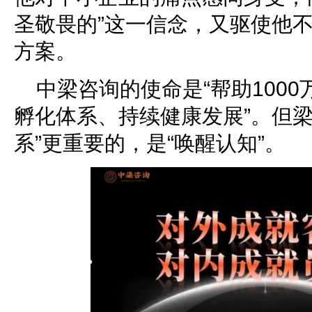
圣敬畏的”这一信念，又驱使他
方案。
中梁咨询的使命是“帮助100
孵化体系、持续健康发展”。但梁
系”更重要的，是“唤醒认知”。