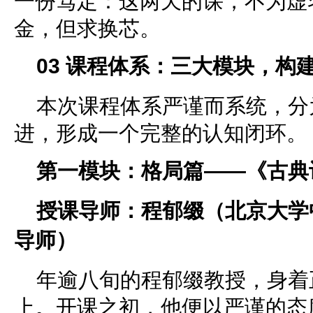
一份笃定：这两天的课，不为虚
金，但求换芯。
0
3
课程体系：三大模块，构
本次课程体系严谨而系统，分
进，形成一个完整的认知闭环。
第一模块：格局篇——《古典
授课导师：程郁缀（北京大学
导师）
年逾八旬的程郁缀教授，身着
上。开课之初，他便以严谨的态