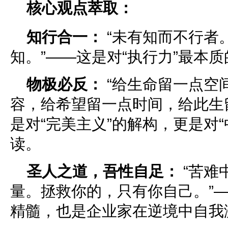
核心观点萃取：
知行合一：
“未有知而不行者
知。”——这是对“执行力”最本
物极必反：
“给生命留一点空
容，给希望留一点时间，给此生
是对“完美主义”的解构，更是对
读。
圣人之道，吾性自足：
“苦难
量。拯救你的，只有你自己。”
精髓，也是企业家在逆境中自我