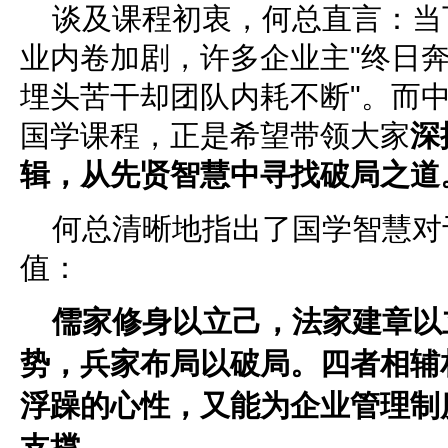
谈及课程初衷，何总直言：当
业内卷加剧，许多企业主"终日
埋头苦干却团队内耗不断"。而
国学课程，正是希望带领大家
深
辑，从先贤智慧中寻找破局之道
何总清晰地指出了国学智慧对
值：
儒家修身以立己，法家建章以
势，
兵家布局以破局。四者相辅
浮躁的心性，又能为企业管理制
支撑。