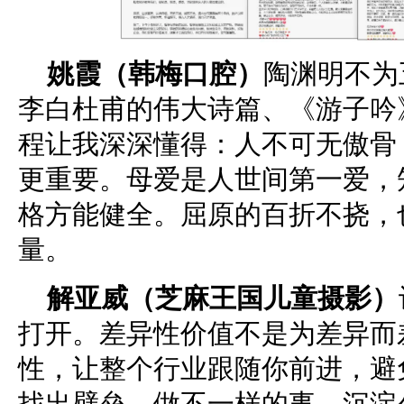
姚霞（韩梅口腔）
陶渊明不为
李白杜甫的伟大诗篇、《游子吟
程让我深深懂得：人不可无傲骨
更重要。母爱是人世间第一爱，
格方能健全。屈原的百折不挠，
量。
解亚威（芝麻王国儿童摄影）
打开。差异性价值不是为差异而
性，让整个行业跟随你前进，避
找出壁垒，做不一样的事，沉淀