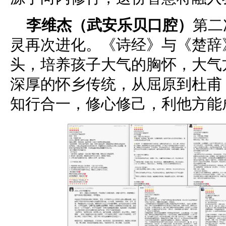
李维杰（武安乐贝口腔）
第二
灵再次进化。《诗经》与《楚辞
头，培养孩子大气的胸怀，大气
深厚的怀乡传统，从屈原到杜甫
知行合一，修心修己，利他方能