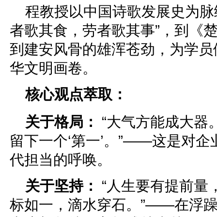
程教授以中国诗歌发展史为脉
者歌其食，劳者歌其事”，到《
到建安风骨的雄浑苍劲，为学员
华文明画卷。
核心观点萃取：
关于格局：
“大气方能成大器
留下一个‘第一’。”——这是对
代担当的呼唤。
关于坚持：
“人生要有提前量
标如一，滴水穿石。”——在浮